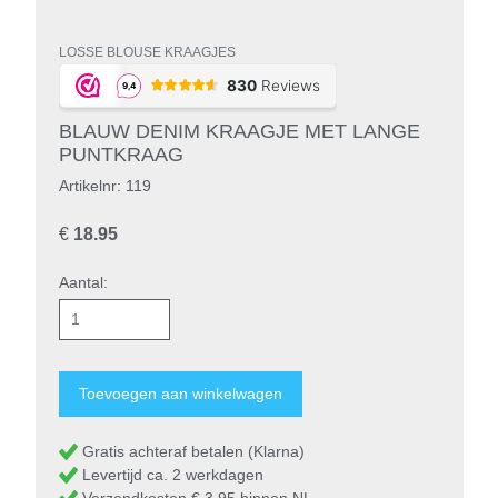
LOSSE BLOUSE KRAAGJES
BLAUW DENIM KRAAGJE MET LANGE
PUNTKRAAG
Artikelnr: 119
€
18.95
Aantal:
Gratis achteraf betalen (Klarna)
Levertijd ca. 2 werkdagen
Verzendkosten € 3,95 binnen NL