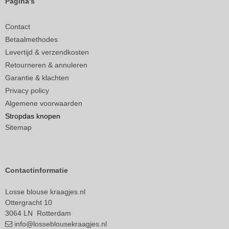
Pagina's
Contact
Betaalmethodes
Levertijd & verzendkosten
Retourneren & annuleren
Garantie & klachten
Privacy policy
Algemene voorwaarden
Stropdas knopen
Sitemap
Contactinformatie
Losse blouse kraagjes.nl
Ottergracht 10
3064 LN Rotterdam
info@losseblousekraagjes.nl