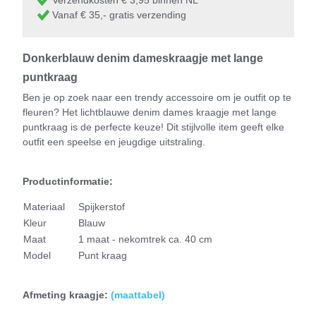
Vanaf € 35,- gratis verzending
Donkerblauw denim dameskraagje met lange
puntkraag
Ben je op zoek naar een trendy accessoire om je outfit op te
fleuren? Het lichtblauwe denim dames kraagje met lange
puntkraag is de perfecte keuze! Dit stijlvolle item geeft elke
outfit een speelse en jeugdige uitstraling.
Productinformatie:
Materiaal
Spijkerstof
Kleur
Blauw
Maat
1 maat - nekomtrek ca. 40 cm
Model
Punt kraag
Afmeting kraagje:
(
maattabel)