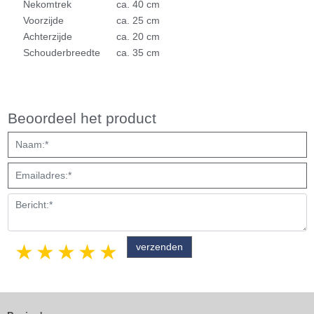
Nekomtrek
ca. 40 cm
Voorzijde
ca. 25 cm
Achterzijde
ca. 20 cm
Schouderbreedte
ca. 35 cm
Beoordeel het product
1 star
2 stars
3 stars
4 stars
5 stars