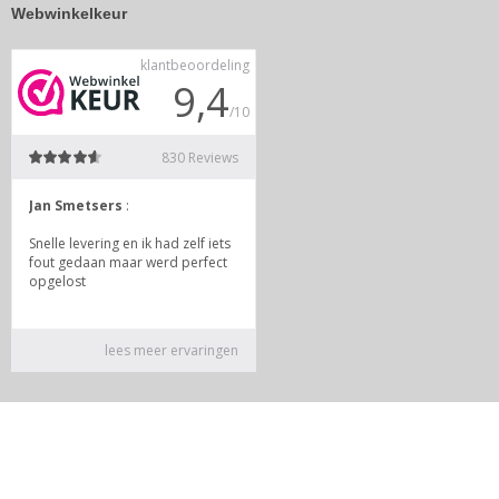
Webwinkelkeur