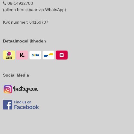
06-14932703
(alleen bereikbaar via WhatsApp)
Kvk nummer: 64169707
Betaalmogelijkheden
Social Media