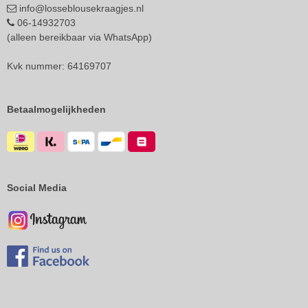
info@losseblousekraagjes.nl
06-14932703
(alleen bereikbaar via WhatsApp)
Kvk nummer: 64169707
Betaalmogelijkheden
Social Media