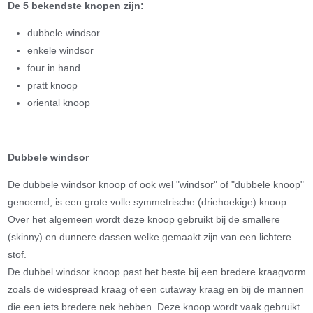
De 5 bekendste knopen zijn:
dubbele windsor
enkele windsor
four in hand
pratt knoop
oriental knoop
Dubbele windsor
De dubbele windsor knoop of ook wel "windsor" of "dubbele knoop"
genoemd, is een grote volle symmetrische (driehoekige) knoop.
Over het algemeen wordt deze knoop gebruikt bij de smallere
(skinny) en dunnere dassen welke gemaakt zijn van een lichtere
stof.
De dubbel windsor knoop past het beste bij een bredere kraagvorm
zoals de widespread kraag of een cutaway kraag en bij de mannen
die een iets bredere nek hebben. Deze knoop wordt vaak gebruikt