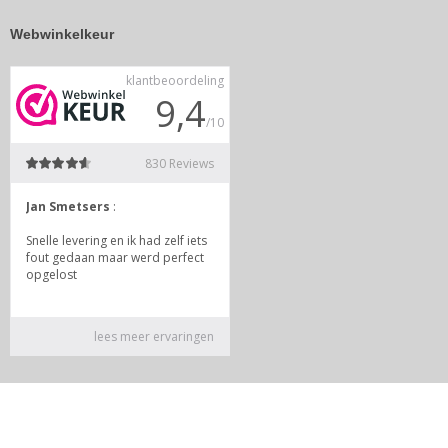
Webwinkelkeur