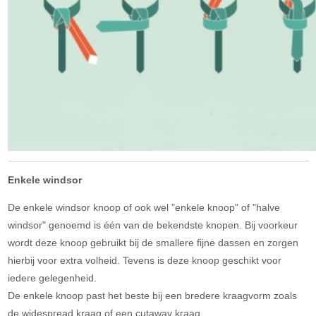
Enkele windsor
De enkele windsor knoop of ook wel "enkele knoop" of "halve
windsor" genoemd is één van de bekendste knopen. Bij voorkeur
wordt deze knoop gebruikt bij de smallere fijne dassen en zorgen
hierbij voor extra volheid. Tevens is deze knoop geschikt voor
iedere gelegenheid.
De enkele knoop past het beste bij een bredere kraagvorm zoals
de widespread kraag of een cutaway kraag.