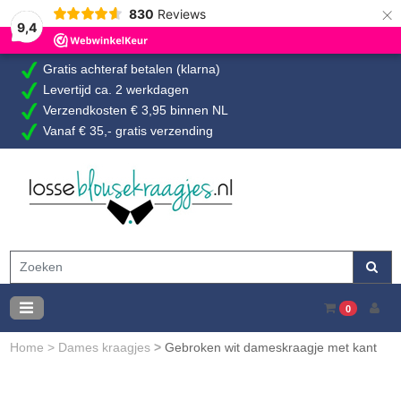
×
830
Reviews
9,4
Gratis achteraf betalen (klarna)
Levertijd ca. 2 werkdagen
Verzendkosten € 3,95 binnen NL
Vanaf € 35,- gratis verzending
0
Home
>
Dames kraagjes
>
Gebroken wit dameskraagje met kant