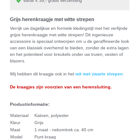
Vanaf € 35,- gratis verzending
Grijs herenkraagje met witte strepen
Verrijk uw dagelijkse en formele kledingstijl met het verfijnde
grijze herenkraagje met witte strepen! Dit ingenieuze
accessoire is speciaal ontworpen om u de geraffineerde look
van een klassiek overhemd te bieden, zonder de extra lagen
en het potentieel voor kreukels onder uw truien, vesten of
blazers.
Wij hebben dit kraagje ook in het
wit met zwarte strepen
.
De kraa
gjes zijn voorzien van een herensluiting.
Productinformatie:
Materiaal
Katoen, polyester
Kleur
Grijs
Maat
1 maat - nekomtrek ca. 40 cm
Model
Punt kraag