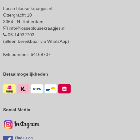
Losse blouse kraagjes.nl
Ottergracht 10
3064 LN Rotterdam
info@losseblousekraagjes.nl
06-14932703
(alleen bereikbaar via WhatsApp)
Kvk nummer: 64169707
Betaalmogelijkheden
Social Media