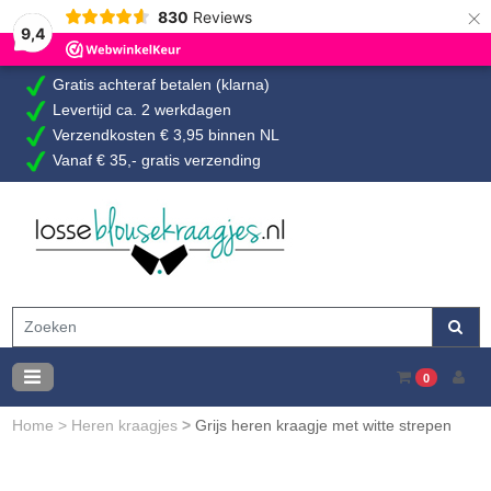
×
830
Reviews
9,4
Gratis achteraf betalen (klarna)
Levertijd ca. 2 werkdagen
Verzendkosten € 3,95 binnen NL
Vanaf € 35,- gratis verzending
0
Home
>
Heren kraagjes
>
Grijs heren kraagje met witte strepen