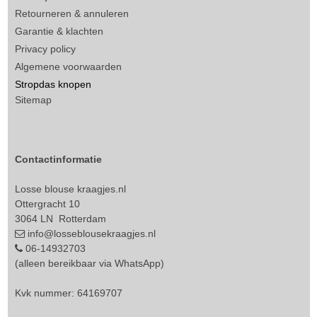
Retourneren & annuleren
Garantie & klachten
Privacy policy
Algemene voorwaarden
Stropdas knopen
Sitemap
Contactinformatie
Losse blouse kraagjes.nl
Ottergracht 10
3064 LN Rotterdam
info@losseblousekraagjes.nl
06-14932703
(alleen bereikbaar via WhatsApp)
Kvk nummer: 64169707