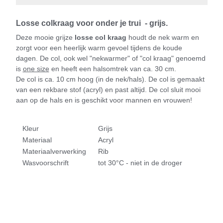
Losse colkraag voor onder je trui - grijs.
Deze mooie grijze
losse col kraag
houdt de nek warm en
zorgt voor een heerlijk warm gevoel tijdens de koude
dagen. De col, ook wel "nekwarmer" of "col kraag" genoemd
is
one size
en heeft een halsomtrek van ca. 30 cm.
De col is ca. 10 cm hoog (in de nek/hals). De col is gemaakt
van een rekbare stof (acryl) en past altijd. De col sluit mooi
aan op de hals en is geschikt voor mannen en vrouwen!
Kleur
Grijs
Materiaal
Acryl
Materiaalverwerking
Rib
Wasvoorschrift
tot 30°C - niet in de droger