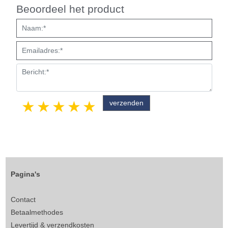
Beoordeel het product
1 star
2 stars
3 stars
4 stars
5 stars
Pagina's
Contact
Betaalmethodes
Levertijd & verzendkosten