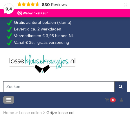
×
830
Reviews
9,4
Gratis achteraf betalen (klarna)
Levertijd ca. 2 werkdagen
Verzendkosten € 3,95 binnen NL
Vanaf € 35,- gratis verzending
0
Home
>
Losse collen
>
Grijze losse col