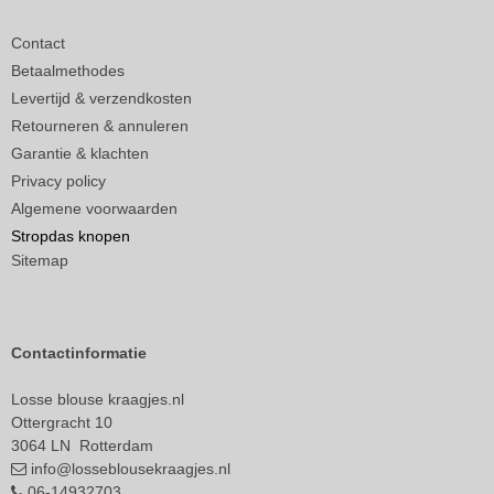
Contact
Betaalmethodes
Levertijd & verzendkosten
Retourneren & annuleren
Garantie & klachten
Privacy policy
Algemene voorwaarden
Stropdas knopen
Sitemap
Contactinformatie
Losse blouse kraagjes.nl
Ottergracht 10
3064 LN Rotterdam
info@losseblousekraagjes.nl
06-14932703