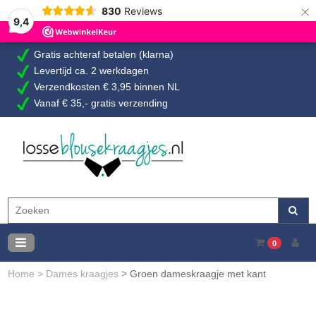
×
830
Reviews
9,4
Gratis achteraf betalen (klarna)
Levertijd ca. 2 werkdagen
Verzendkosten € 3,95 binnen NL
Vanaf € 35,- gratis verzending
0
Home
>
Dames kraagjes
>
Groen dameskraagje met kant