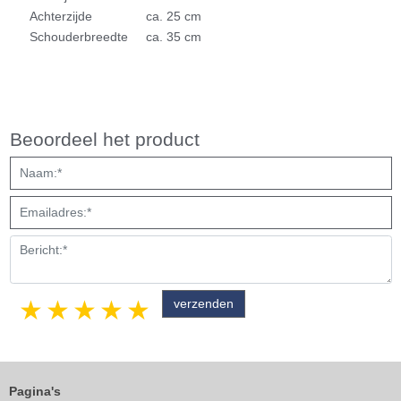
Achterzijde
ca. 25 cm
Schouderbreedte
ca. 35 cm
Beoordeel het product
1 star
2 stars
3 stars
4 stars
5 stars
Pagina's