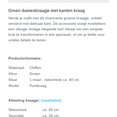
Groen dameskraagje met kanten kraag
Verrijk je outfit met dit charmante groene kraagje, subtiel
versierd met delicaat kant. Dit accessoire voegt moeiteloos
een vleugje vintage elegantie toe! Ideaal om een simpele
look te transformeren in iets speciaals, of om je liefde voor
unieke details te tonen.
Productinformatie:
Materiaal
Chiffon
Kleur
Groen
Maat
1 maat - nekomtrek ca. 40 cm
Model
Puntkraag
Afmeting kraagje:
(
maattabel)
Nekomtrek
ca. 40 cm
Voorzijde
ca. 30 cm