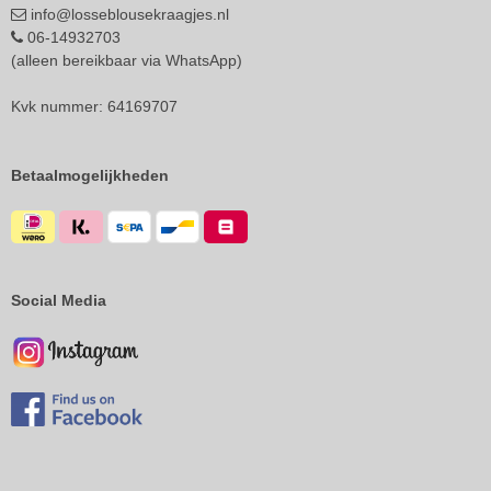
info@losseblousekraagjes.nl
06-14932703
(alleen bereikbaar via WhatsApp)
Kvk nummer: 64169707
Betaalmogelijkheden
Social Media