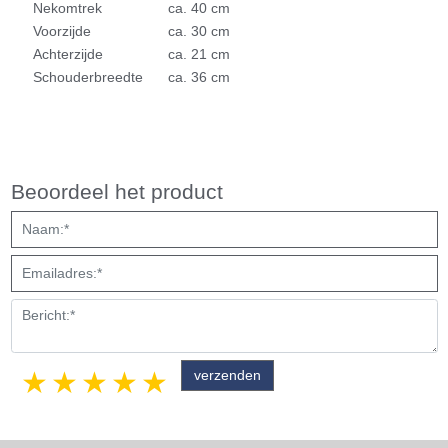
N
ekomtrek
ca. 40 cm
Voorzijde
ca. 30 cm
Achterzijde
ca. 21 cm
Schouderbreedte
ca. 36 cm
Beoordeel het product
1 star
2 stars
3 stars
4 stars
5 stars