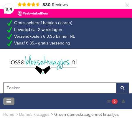
×
830
Reviews
9,4
Gratis achteraf betalen (klarna)
Levertijd ca. 2 werkdagen
Verzendkosten € 3,95 binnen NL
Vanaf € 35,- gratis verzending
0
Home
>
Dames kraagjes
>
Groen dameskraagje met kraaltjes