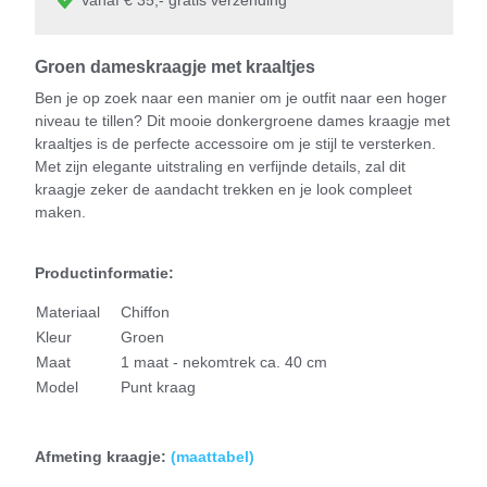
Groen dameskraagje met kraaltjes
Ben je op zoek naar een manier om je outfit naar een hoger
niveau te tillen? Dit mooie donkergroene dames kraagje met
kraaltjes is de perfecte accessoire om je stijl te versterken.
Met zijn elegante uitstraling en verfijnde details, zal dit
kraagje zeker de aandacht trekken en je look compleet
maken.
Productinformatie:
Materiaal
Chiffon
Kleur
Groen
Maat
1 maat - nekomtrek ca. 40 cm
Model
Punt kraag
Afmeting kraagje:
(
maattabel)