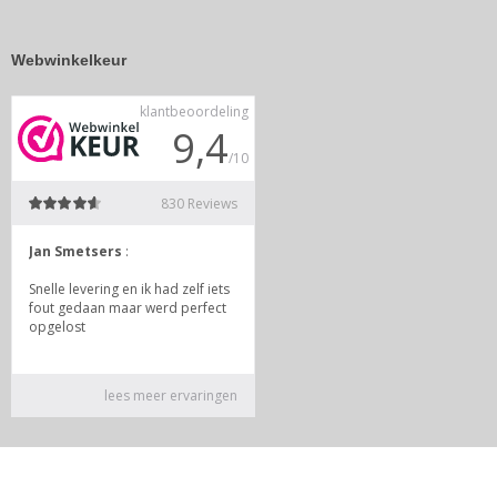
Webwinkelkeur