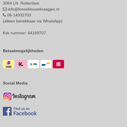
3064 LN Rotterdam
info@losseblousekraagjes.nl
06-14932703
(alleen bereikbaar via WhatsApp)
Kvk nummer: 64169707
Betaalmogelijkheden
Social Media