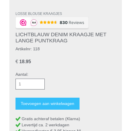
LOSSE BLOUSE KRAAGJES
LICHTBLAUW DENIM KRAAGJE MET
LANGE PUNTKRAAG
Artikelnr: 118
€
18.95
Aantal:
Gratis achteraf betalen (Klarna)
Levertijd ca. 2 werkdagen
Verzendkosten € 3,95 binnen NL