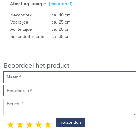
Afmeting kraagje:
(
maattabel)
Nekomtrek
ca. 40 cm
Voorzijde
ca. 25 cm
Achterzijde
ca. 20 cm
Schouderbreedte
ca. 35 cm
Beoordeel het product
1 star
2 stars
3 stars
4 stars
5 stars