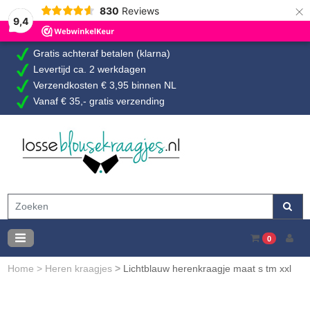
×
830
Reviews
9,4
Gratis achteraf betalen (klarna)
Levertijd ca. 2 werkdagen
Verzendkosten € 3,95 binnen NL
Vanaf € 35,- gratis verzending
0
Home
>
Heren kraagjes
>
Lichtblauw herenkraagje maat s tm xxl