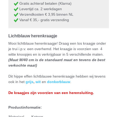
Gratis achteraf betalen (Klarna)
Levertijd ca. 2 werkdagen
Verzendkosten € 3,95 binnen NL
Vanaf € 35,- gratis verzending
Lichtblauw herenkraagje
Mooi lichtblauw herenkraagje! Draag een los kraagje onder
je trui i.p.v. een overhemd. Het kraagje is voorzien van 4
witte knoopjes en is verkrijgbaar in 5 verschillende maten.
(Maat M/40 cm is de standaard maat en tevens de best
verkochte maat)
Dit hippe effen lichtblauwe herenkraagje hebben wij tevens
ook in het
grijs
,
wit
en
donkerblauw
.
De kraa
gjes zijn voorzien van een herensluiting.
Productinformatie:
Materiaal
Katoen