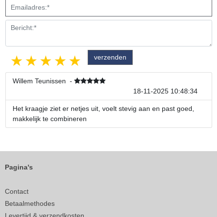
1 star
2 stars
3 stars
4 stars
5 stars
Willem Teunissen
-
18-11-2025 10:48:34
Het kraagje ziet er netjes uit, voelt stevig aan en past goed,
makkelijk te combineren
Pagina's
Contact
Betaalmethodes
Levertijd & verzendkosten