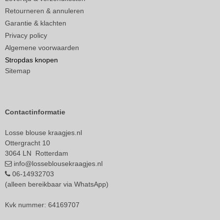
Retourneren & annuleren
Garantie & klachten
Privacy policy
Algemene voorwaarden
Stropdas knopen
Sitemap
Contactinformatie
Losse blouse kraagjes.nl
Ottergracht 10
3064 LN Rotterdam
info@losseblousekraagjes.nl
06-14932703
(alleen bereikbaar via WhatsApp)
Kvk nummer: 64169707