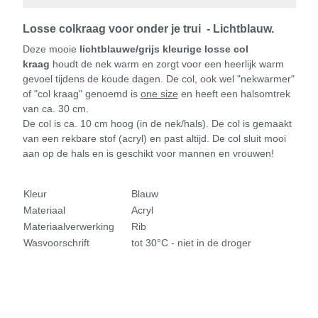
Losse colkraag voor onder je trui - Lichtblauw.
Deze mooie
lichtblauwe/grijs kleurige losse col
kraag
houdt de nek warm en zorgt voor een heerlijk warm
gevoel tijdens de koude dagen. De col, ook wel "nekwarmer"
of "col kraag" genoemd is
one size
en heeft een halsomtrek
van ca. 30 cm.
De col is ca. 10 cm hoog (in de nek/hals). De col is gemaakt
van een rekbare stof (acryl) en past altijd. De col sluit mooi
aan op de hals en is geschikt voor mannen en vrouwen!
Kleur
Blauw
Materiaal
Acryl
Materiaalverwerking
Rib
Wasvoorschrift
tot 30°C - niet in de droger