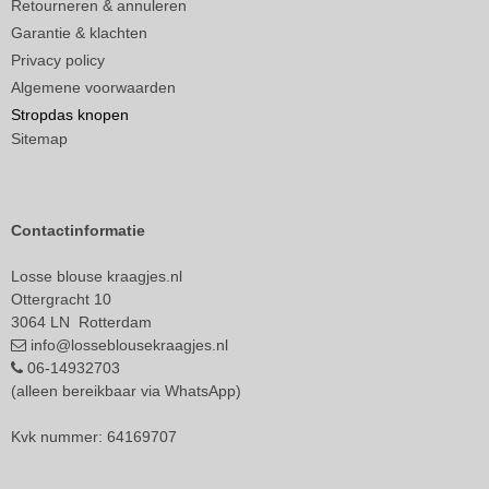
Retourneren & annuleren
Garantie & klachten
Privacy policy
Algemene voorwaarden
Stropdas knopen
Sitemap
Contactinformatie
Losse blouse kraagjes.nl
Ottergracht 10
3064 LN Rotterdam
info@losseblousekraagjes.nl
06-14932703
(alleen bereikbaar via WhatsApp)
Kvk nummer: 64169707