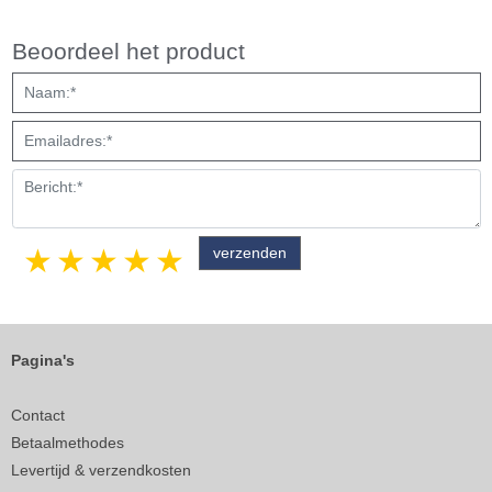
Beoordeel het product
1 star
2 stars
3 stars
4 stars
5 stars
Pagina's
Contact
Betaalmethodes
Levertijd & verzendkosten