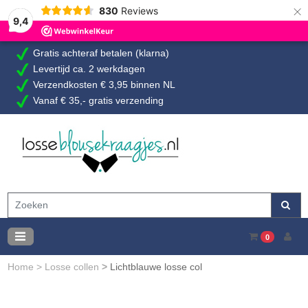
×
830
Reviews
9,4
Gratis achteraf betalen (klarna)
Levertijd ca. 2 werkdagen
Verzendkosten € 3,95 binnen NL
Vanaf € 35,- gratis verzending
0
Home
>
Losse collen
>
Lichtblauwe losse col