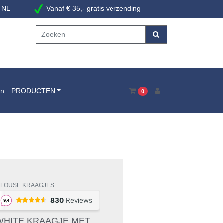
 NL
Vanaf € 35,- gratis verzending
en
PRODUCTEN
0
BLOUSE KRAAGJES
WHITE KRAAGJE MET