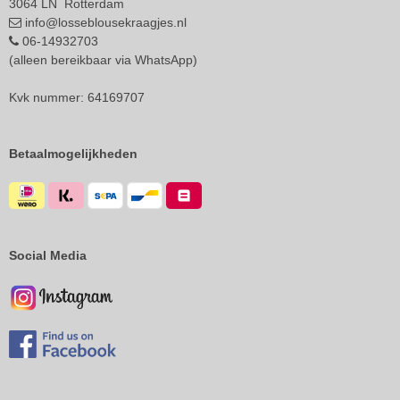
3064 LN Rotterdam
info@losseblousekraagjes.nl
06-14932703
(alleen bereikbaar via WhatsApp)
Kvk nummer: 64169707
Betaalmogelijkheden
Social Media