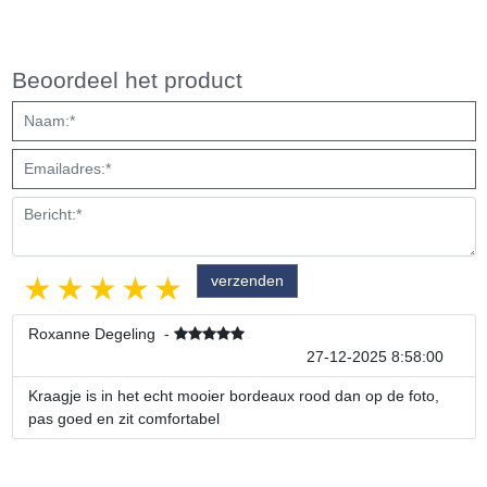
Beoordeel het product
1 star
2 stars
3 stars
4 stars
5 stars
Roxanne Degeling
-
27-12-2025 8:58:00
Kraagje is in het echt mooier bordeaux rood dan op de foto,
pas goed en zit comfortabel