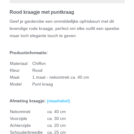
Rood kraagje met puntkraag
Geef je garderobe een onmiddellijke opfrisbeurt met dit
levendige rode kraagje, perfect om elke outfit een speelse
maar toch elegante touch te geven.
Productinformatie:
Materiaal
Chiffon
Kleur
Rood
Maat
1 maat - nekomtrek ca. 40 cm
Model
Punt kraag
Afmeting kraagje:
(
maattabel)
Nekomtrek
ca. 40 cm
Voorzijde
ca. 30 cm
Achterzijde
ca. 20 cm
Schouderbreedte
ca. 25 cm