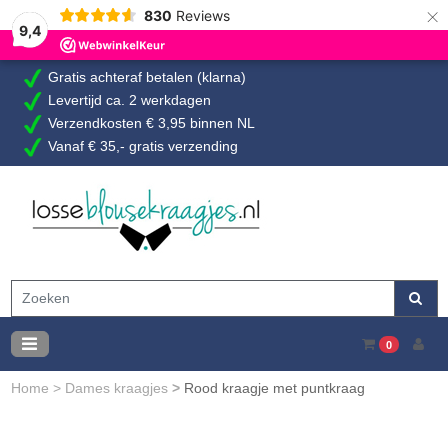
×
830
Reviews
9,4
Gratis achteraf betalen (klarna)
Levertijd ca. 2 werkdagen
Verzendkosten € 3,95 binnen NL
Vanaf € 35,- gratis verzending
0
Home
>
Dames kraagjes
>
Rood kraagje met puntkraag