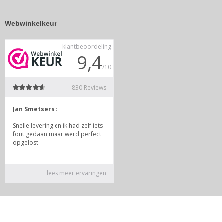
Webwinkelkeur