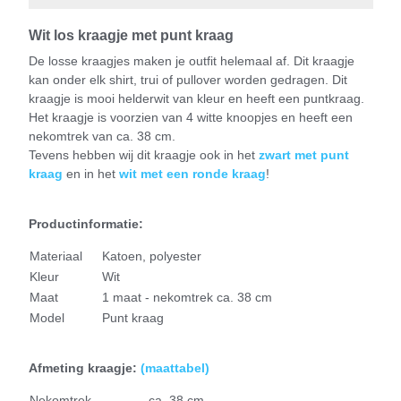
Wit los kraagje met punt kraag
De losse kraagjes maken je outfit helemaal af. Dit kraagje
kan onder elk shirt, trui of pullover worden gedragen. Dit
kraagje is mooi helderwit van kleur en heeft een puntkraag.
Het kraagje is voorzien van 4 witte knoopjes en heeft een
nekomtrek van ca. 38 cm.
Tevens hebben wij dit kraagje ook in het
zwart met punt
kraag
en in het
wit met een ronde kraag
!
Productinformatie:
Materiaal
Katoen, polyester
Kleur
Wit
Maat
1 maat - nekomtrek ca. 38 cm
Model
Punt kraag
Afmeting kraagje:
(
maattabel)
N
ekomtrek
ca. 38 cm