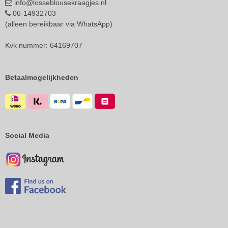
info@losseblousekraagjes.nl
06-14932703
(alleen bereikbaar via WhatsApp)
Kvk nummer: 64169707
Betaalmogelijkheden
Social Media