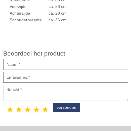
Voorzijde
ca. 28 cm
Achterzijde
ca. 28 cm
Schouderbreedte
ca. 36 cm
Beoordeel het product
1 star
2 stars
3 stars
4 stars
5 stars