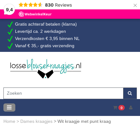
×
830
Reviews
9,4
Gratis achteraf betalen (klarna)
Levertijd ca. 2 werkdagen
Verzendkosten € 3,95 binnen NL
Vanaf € 35,- gratis verzending
0
Home
>
Dames kraagjes
>
Wit kraagje met punt kraag