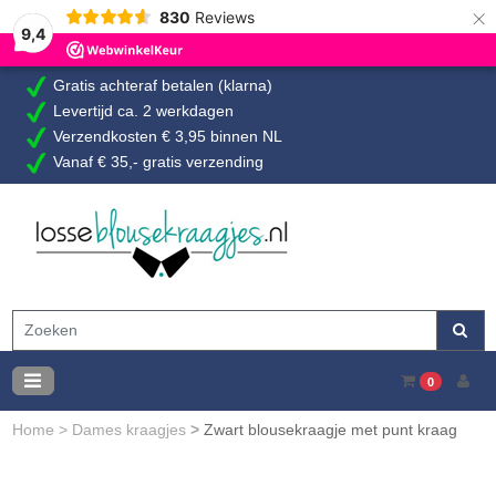
×
830
Reviews
9,4
Gratis achteraf betalen (klarna)
Levertijd ca. 2 werkdagen
Verzendkosten € 3,95 binnen NL
Vanaf € 35,- gratis verzending
0
Home
>
Dames kraagjes
>
Zwart blousekraagje met punt kraag