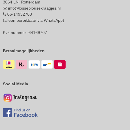
3064 LN Rotterdam
info@losseblousekraagjes.nl
06-14932703
(alleen bereikbaar via WhatsApp)
Kvk nummer: 64169707
Betaalmogelijkheden
Social Media