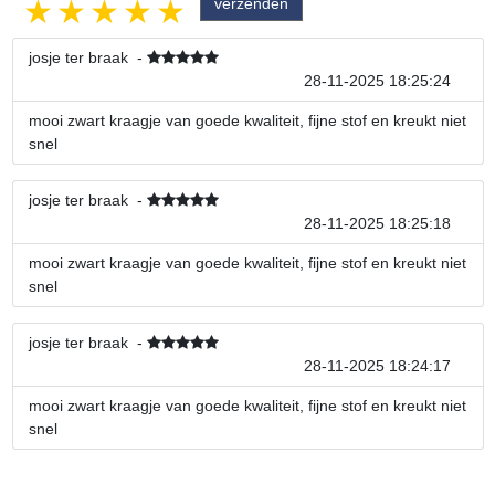
1 star
2 stars
3 stars
4 stars
5 stars
josje ter braak
-
28-11-2025 18:25:24
mooi zwart kraagje van goede kwaliteit, fijne stof en kreukt niet
snel
josje ter braak
-
28-11-2025 18:25:18
mooi zwart kraagje van goede kwaliteit, fijne stof en kreukt niet
snel
josje ter braak
-
28-11-2025 18:24:17
mooi zwart kraagje van goede kwaliteit, fijne stof en kreukt niet
snel