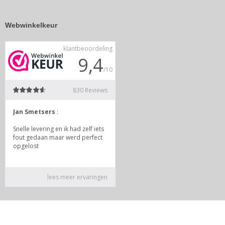
Webwinkelkeur