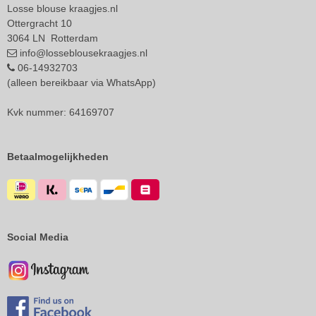
Losse blouse kraagjes.nl
Ottergracht 10
3064 LN Rotterdam
info@losseblousekraagjes.nl
06-14932703
(alleen bereikbaar via WhatsApp)
Kvk nummer: 64169707
Betaalmogelijkheden
Social Media