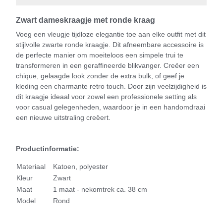
Zwart dameskraagje met ronde kraag
Voeg een vleugje tijdloze elegantie toe aan elke outfit met dit
stijlvolle zwarte ronde kraagje. Dit afneembare accessoire is
de perfecte manier om moeiteloos een simpele trui te
transformeren in een geraffineerde blikvanger. Creëer een
chique, gelaagde look zonder de extra bulk, of geef je
kleding een charmante retro touch. Door zijn veelzijdigheid is
dit kraagje ideaal voor zowel een professionele setting als
voor casual gelegenheden, waardoor je in een handomdraai
een nieuwe uitstraling creëert.
Productinformatie:
Materiaal
Katoen, polyester
Kleur
Zwart
Maat
1 maat - nekomtrek ca. 38 cm
Model
Rond