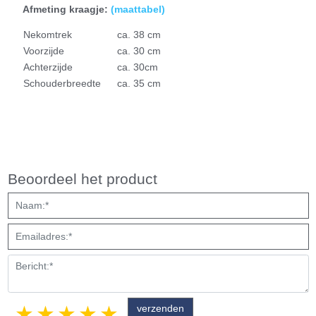
Afmeting kraagje:
(
maattabel)
Nekomtrek
ca. 38 cm
Voorzijde
ca. 30 cm
Achterzijde
ca. 30cm
Schouderbreedte
ca. 35 cm
Beoordeel het product
1 star
2 stars
3 stars
4 stars
5 stars