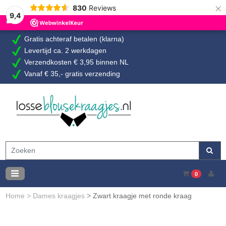
×
830
Reviews
9,4
Gratis achteraf betalen (klarna)
Levertijd ca. 2 werkdagen
Verzendkosten € 3,95 binnen NL
Vanaf € 35,- gratis verzending
0
Home
>
Dames kraagjes
>
Zwart kraagje met ronde kraag