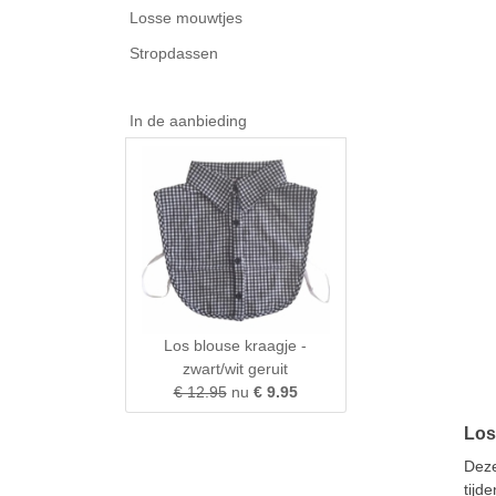
Losse mouwtjes
Stropdassen
In de aanbieding
Los blouse kraagje -
zwart/wit geruit
€ 12.95
nu
€ 9.95
Los 
Dez
tijd