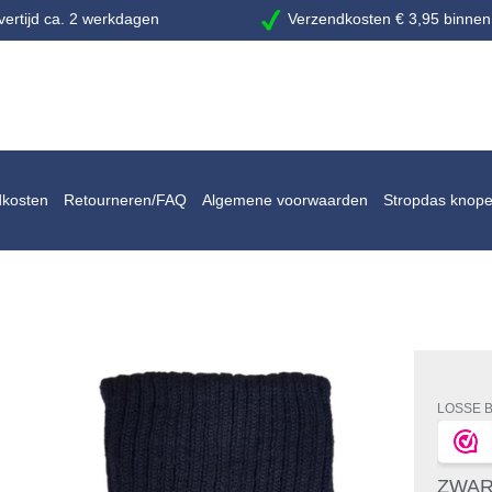
ertijd ca. 2 werkdagen
Verzendkosten € 3,95 binnen
dkosten
Retourneren/FAQ
Algemene voorwaarden
Stropdas knop
LOSSE 
ZWAR