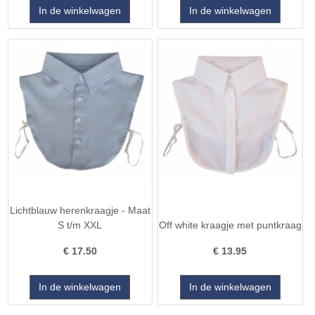
Lichtblauw herenkraagje - Maat
S t/m XXL
Off white kraagje met puntkraag
€
17.50
€
13.95