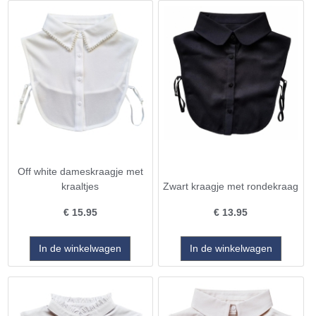
Off white dameskraagje met
kraaltjes
Zwart kraagje met rondekraag
€
15.95
€
13.95