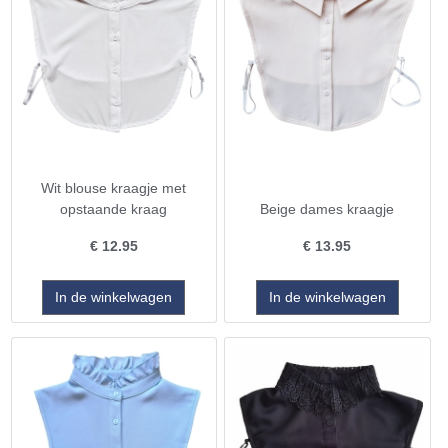
Wit blouse kraagje met
opstaande kraag
Beige dames kraagje
€
12.95
€
13.95