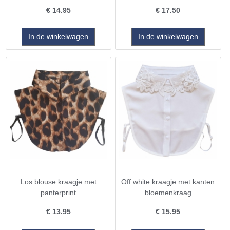
€
14.95
€
17.50
Los blouse kraagje met
Off white kraagje met kanten
panterprint
bloemenkraag
€
13.95
€
15.95