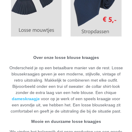
Over onze losse blouse kraagjes
Onderscheid je op een betaalbare manier van de rest. Losse
blousekraagjes geven je een moderne, stijlvolle, vintage of
retro uitstraling. Makkelijk te combineren met elke outfit.
Bijvoorbeeld onder een trui of sweater: de collar shirt-look
zonder de extra laag van een hele blouse. Een chique
dameskraagje
voor op je werk of een speels kraagje voor
een avondje uit, we hebben het. Een losse blousekraag zit
comfortabel en geeft je de uitstraling die bij de situatie past.
Mooie en duurzame losse kraagjes
We vinden het belangrijk dat onze producten van een goede