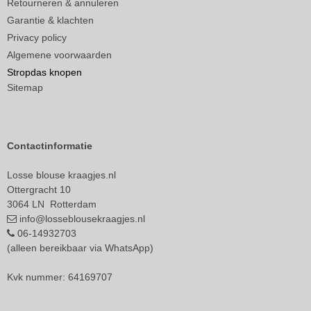
Retourneren & annuleren
Garantie & klachten
Privacy policy
Algemene voorwaarden
Stropdas knopen
Sitemap
Contactinformatie
Losse blouse kraagjes.nl
Ottergracht 10
3064 LN Rotterdam
info@losseblousekraagjes.nl
06-14932703
(alleen bereikbaar via WhatsApp)
Kvk nummer: 64169707