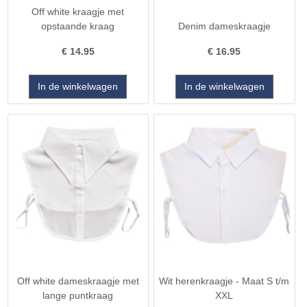
Off white kraagje met
opstaande kraag
Denim dameskraagje
€
14.95
€
16.95
Off white dameskraagje met
Wit herenkraagje - Maat S t/m
lange puntkraag
XXL