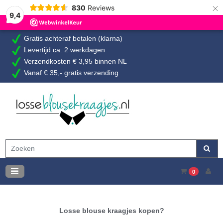
×
830
Reviews
9,4
Gratis achteraf betalen (klarna)
Levertijd ca. 2 werkdagen
Verzendkosten € 3,95 binnen NL
Vanaf € 35,- gratis verzending
0
Losse blouse kraagjes kopen?