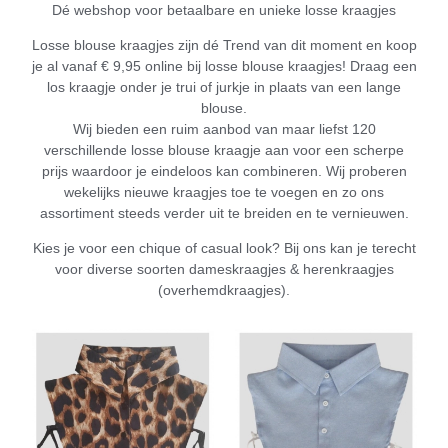
Dé webshop voor betaalbare en unieke losse kraagjes
Losse blouse kraagjes zijn dé Trend van dit moment en koop
je al vanaf € 9,95 online bij losse blouse kraagjes! Draag een
los kraagje onder je trui of jurkje in plaats van een lange
blouse.
Wij bieden een ruim aanbod van maar liefst 120
verschillende losse blouse kraagje aan voor een scherpe
prijs waardoor je eindeloos kan combineren. Wij proberen
wekelijks nieuwe kraagjes toe te voegen en zo ons
assortiment steeds verder uit te breiden en te vernieuwen.
Kies je voor een chique of casual look? Bij ons kan je terecht
voor diverse soorten dameskraagjes & herenkraagjes
(overhemdkraagjes).